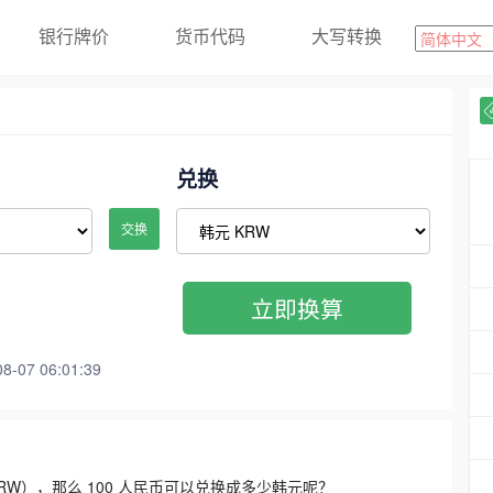
银行牌价
货币代码
大写转换
兑换
交换
立即换算
07 06:01:39
3300 KRW），那么 100 人民币可以兑换成多少韩元呢？