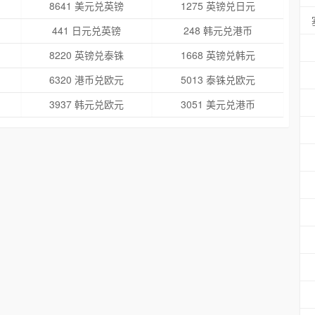
8641 美元兑英镑
1275 英镑兑日元
441 日元兑英镑
248 韩元兑港币
8220 英镑兑泰铢
1668 英镑兑韩元
6320 港币兑欧元
5013 泰铢兑欧元
3937 韩元兑欧元
3051 美元兑港币