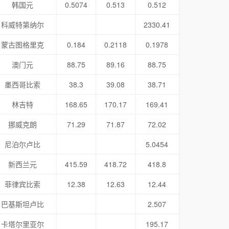
韩国元
0.5074
0.513
0.512
科威特第纳尔
2330.41
蒙古图格里克
0.184
0.2118
0.1978
澳门元
88.75
89.16
88.75
墨西哥比索
38.3
39.08
38.71
林吉特
168.65
170.17
169.41
挪威克朗
71.29
71.87
72.02
尼泊尔卢比
5.0454
新西兰元
415.59
418.72
418.8
菲律宾比索
12.38
12.63
12.44
巴基斯坦卢比
2.507
卡塔尔里亚尔
195.17