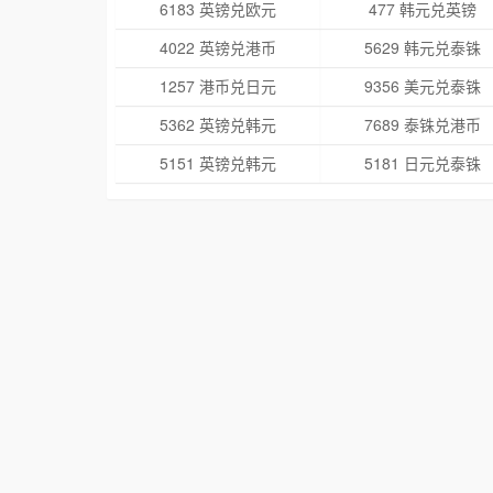
6183 英镑兑欧元
477 韩元兑英镑
4022 英镑兑港币
5629 韩元兑泰铢
1257 港币兑日元
9356 美元兑泰铢
5362 英镑兑韩元
7689 泰铢兑港币
5151 英镑兑韩元
5181 日元兑泰铢