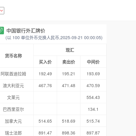
中国银行外汇牌价
(以 100 单位外币兑换人民币,2025-09-21 00:00:05)
现汇
货币名称
买入价
卖出价
中间价
阿联酋迪拉姆
192.49
195.21
193.69
澳大利亚元
467.76
471.48
470.59
文莱元
554.43
巴西里亚尔
134.1
加拿大元
514.65
518.69
515.74
瑞士法郎
891.47
898.36
897.87