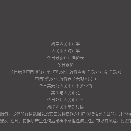
离岸人民币汇率
人民币实时汇率
今日最新外汇牌价表
今日银价
今日最新中国银行汇率_中行外汇牌价查询-金投外汇网-金投网
中国银行外汇牌价表今天的人民币
今日美元兑人民币汇率多少钱
美金与人民币兑
今日外汇人民币汇率
离岸人民币最新行情
服务，提供的行情数据以及其它资料仅作为用户获取信息之目的，并不构
残缺、延时、错误所产生任何后果概不承担任何责任。市场有风险，投资