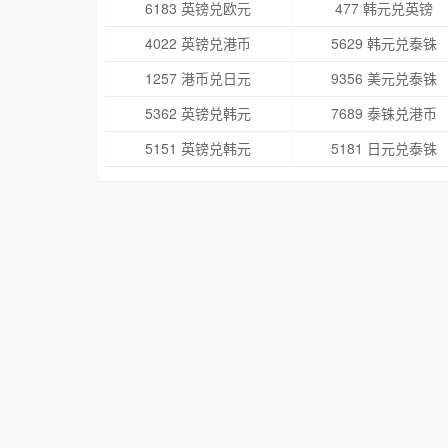
6183 英镑兑欧元
477 韩元兑英镑
4022 英镑兑港币
5629 韩元兑泰铢
1257 港币兑日元
9356 美元兑泰铢
5362 英镑兑韩元
7689 泰铢兑港币
5151 英镑兑韩元
5181 日元兑泰铢