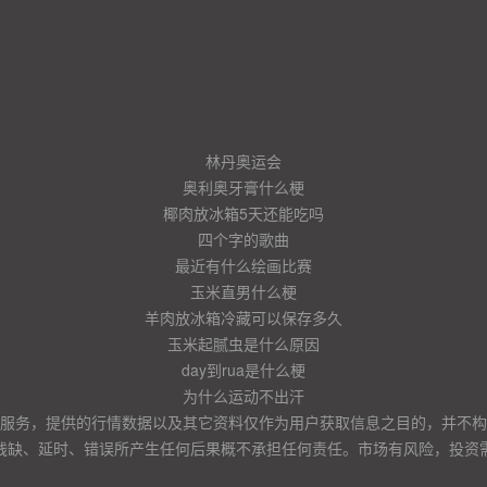
林丹奥运会
奥利奥牙膏什么梗
椰肉放冰箱5天还能吃吗
四个字的歌曲
最近有什么绘画比赛
玉米直男什么梗
羊肉放冰箱冷藏可以保存多久
玉米起腻虫是什么原因
day到rua是什么梗
为什么运动不出汗
服务，提供的行情数据以及其它资料仅作为用户获取信息之目的，并不构
残缺、延时、错误所产生任何后果概不承担任何责任。市场有风险，投资