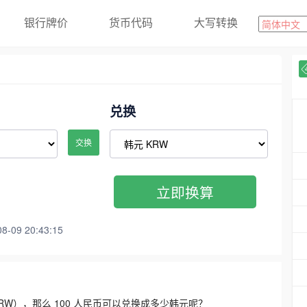
银行牌价
货币代码
大写转换
兑换
交换
立即换算
09 20:43:15
3300 KRW），那么 100 人民币可以兑换成多少韩元呢？