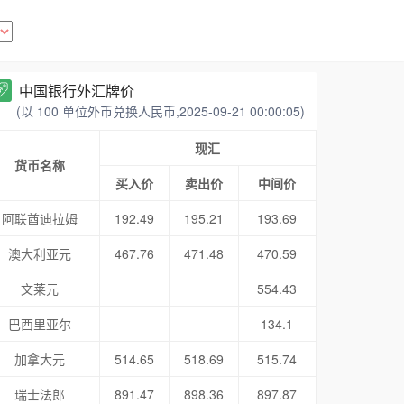
中国银行外汇牌价
(以 100 单位外币兑换人民币,2025-09-21 00:00:05)
现汇
货币名称
买入价
卖出价
中间价
阿联酋迪拉姆
192.49
195.21
193.69
澳大利亚元
467.76
471.48
470.59
文莱元
554.43
巴西里亚尔
134.1
加拿大元
514.65
518.69
515.74
瑞士法郎
891.47
898.36
897.87