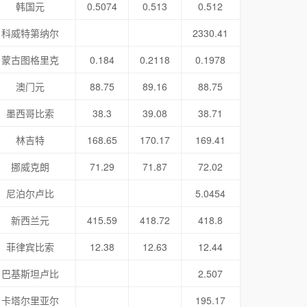
韩国元
0.5074
0.513
0.512
科威特第纳尔
2330.41
蒙古图格里克
0.184
0.2118
0.1978
澳门元
88.75
89.16
88.75
墨西哥比索
38.3
39.08
38.71
林吉特
168.65
170.17
169.41
挪威克朗
71.29
71.87
72.02
尼泊尔卢比
5.0454
新西兰元
415.59
418.72
418.8
菲律宾比索
12.38
12.63
12.44
巴基斯坦卢比
2.507
卡塔尔里亚尔
195.17