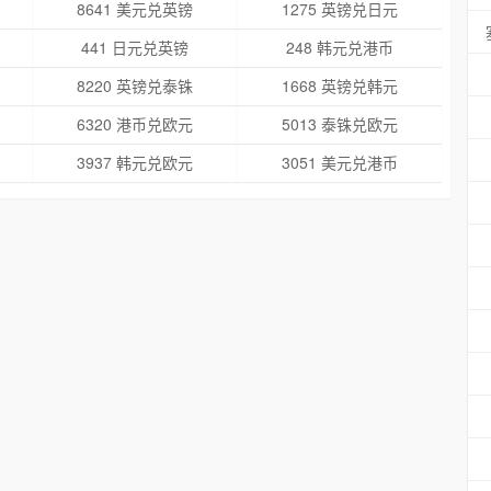
8641 美元兑英镑
1275 英镑兑日元
441 日元兑英镑
248 韩元兑港币
8220 英镑兑泰铢
1668 英镑兑韩元
6320 港币兑欧元
5013 泰铢兑欧元
3937 韩元兑欧元
3051 美元兑港币