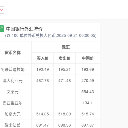
中国银行外汇牌价
(以 100 单位外币兑换人民币,2025-09-21 00:00:05)
现汇
货币名称
买入价
卖出价
中间价
阿联酋迪拉姆
192.49
195.21
193.69
澳大利亚元
467.76
471.48
470.59
文莱元
554.43
巴西里亚尔
134.1
加拿大元
514.65
518.69
515.74
瑞士法郎
891.47
898.36
897.87