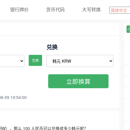
银行牌价
货币代码
大写转换
兑换
交换
立即换算
09 19:54:00
3300 KRW），那么 100 人民币可以兑换成多少韩元呢？