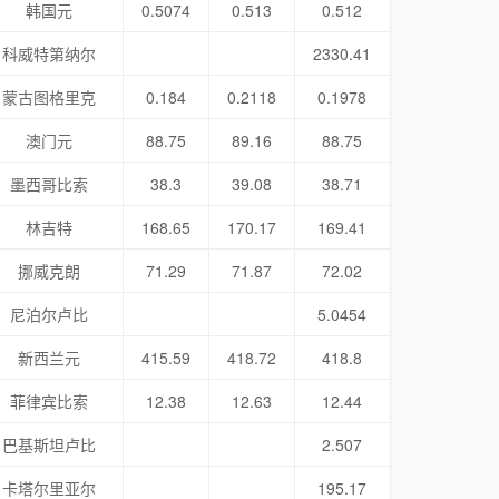
韩国元
0.5074
0.513
0.512
科威特第纳尔
2330.41
蒙古图格里克
0.184
0.2118
0.1978
澳门元
88.75
89.16
88.75
墨西哥比索
38.3
39.08
38.71
林吉特
168.65
170.17
169.41
挪威克朗
71.29
71.87
72.02
尼泊尔卢比
5.0454
新西兰元
415.59
418.72
418.8
菲律宾比索
12.38
12.63
12.44
巴基斯坦卢比
2.507
卡塔尔里亚尔
195.17