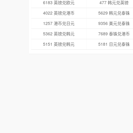
6183 英镑兑欧元
477 韩元兑英镑
4022 英镑兑港币
5629 韩元兑泰铢
1257 港币兑日元
9356 美元兑泰铢
5362 英镑兑韩元
7689 泰铢兑港币
5151 英镑兑韩元
5181 日元兑泰铢