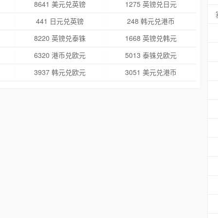
8641 美元兑英镑
1275 英镑兑日元
441 日元兑英镑
248 韩元兑港币
8220 英镑兑泰铢
1668 英镑兑韩元
6320 港币兑欧元
5013 泰铢兑欧元
3937 韩元兑欧元
3051 美元兑港币